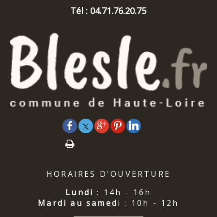
Tél : 04.71.76.20.75
HORAIRES D'OUVERTURE
Lundi
: 14h - 16h
Mardi au samed
i : 10h - 12h