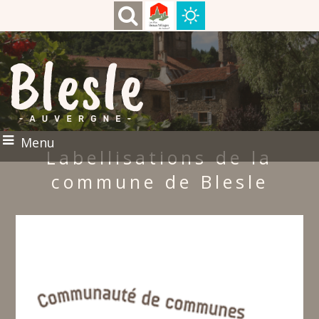
Menu
Labellisations de la
commune de Blesle