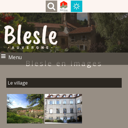
Menu
Blesle en images
Le village