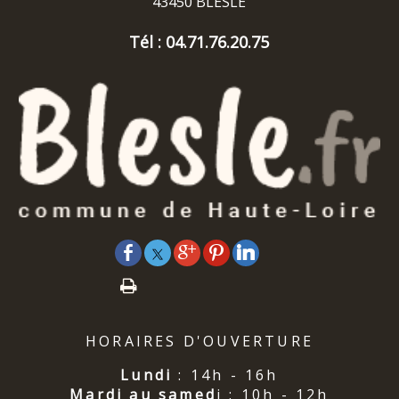
43450 BLESLE
Tél : 04.71.76.20.75
HORAIRES D'OUVERTURE
Lundi
: 14h - 16h
Mardi au samed
i : 10h - 12h