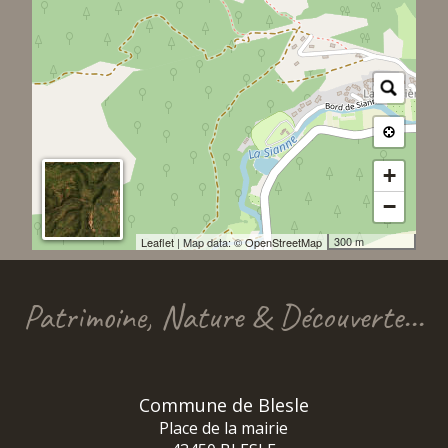
+
−
300 m
Leaflet
| Map data: ©
OpenStreetMap
Patrimoine, Nature & Découverte...
Commune de Blesle
Place de la mairie