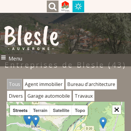
Menu
Entreprises de Blesle (43)
Tous
Agent immobilier
Bureau d'architecture
Divers
Garage automobile
Travaux
Streets
Terrain
Satellite
Topo