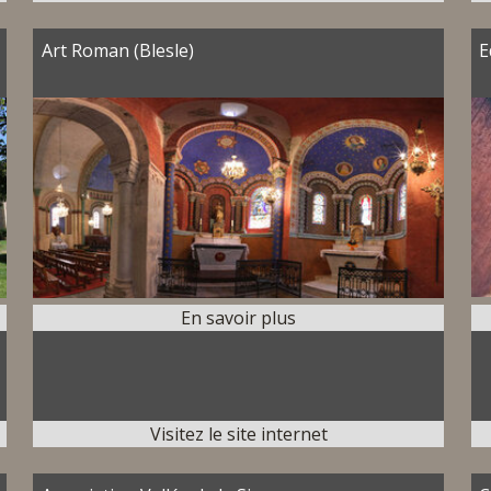
Art Roman (Blesle)
E