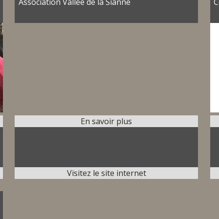
Association Vallée de la Sianne
C