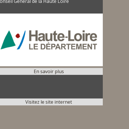
onseil Général de la Haute Loire