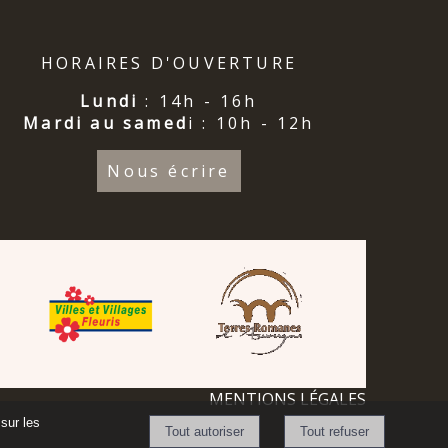
HORAIRES D'OUVERTURE
Lundi
: 14h - 16h
Mardi au samed
i : 10h - 12h
Nous écrire
MENTIONS LÉGALES
sur les