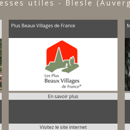
esses utiles - Blesle (Auver
Plus Beaux Villages de France
M