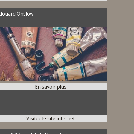
douard Onslow