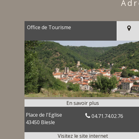
Adr
Office de Tourisme
Place de l'Eglise
04.71.74.02.76
43450 Blesle