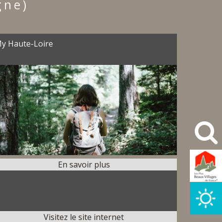
gne)
y Haute-Loire